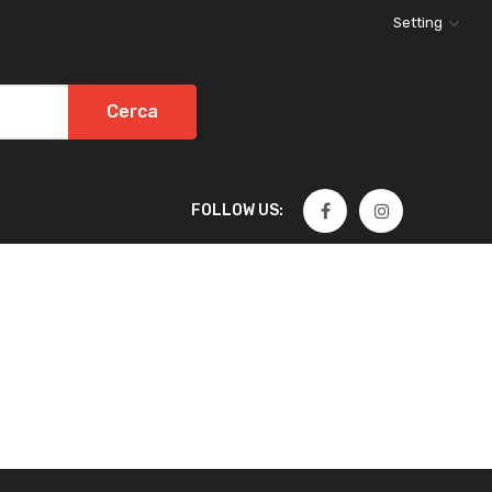
Setting
Cerca
FOLLOW US: