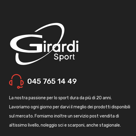
045 765 14 49
La nostra passione per lo sport dura da più di 20 anni.
Lavoriamo ogni giorno per darvi il meglio dei prodotti disponibili
sul mercato. Forniamo inoltre un servizio post vendita di
altissimo livello, noleggio sci e scarponi, anche stagionale.