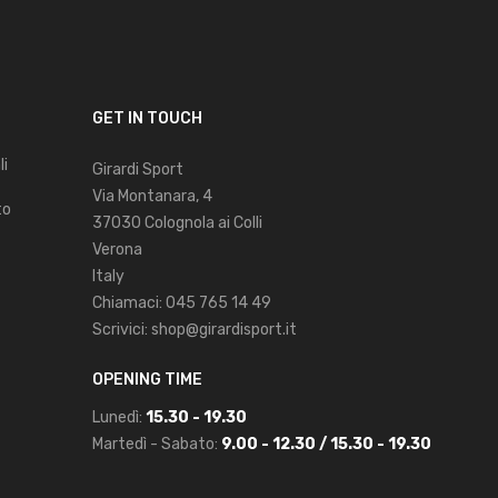
GET IN TOUCH
li
Girardi Sport
Via Montanara, 4
to
37030 Colognola ai Colli
Verona
Italy
Chiamaci:
045 765 14 49
Scrivici:
shop@girardisport.it
OPENING TIME
Lunedì:
15.30 - 19.30
Martedì - Sabato:
9.00 - 12.30 / 15.30 - 19.30