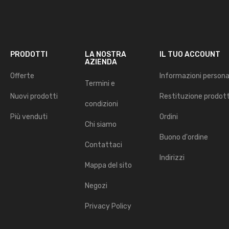
PRODOTTI
LA NOSTRA
IL TUO ACCOUNT
AZIENDA
Offerte
Informazioni persona
Termini e
Nuovi prodotti
Restituzione prodot
condizioni
Più venduti
Ordini
Chi siamo
Buono d'ordine
Contattaci
Indirizzi
Mappa del sito
Negozi
Privacy Policy