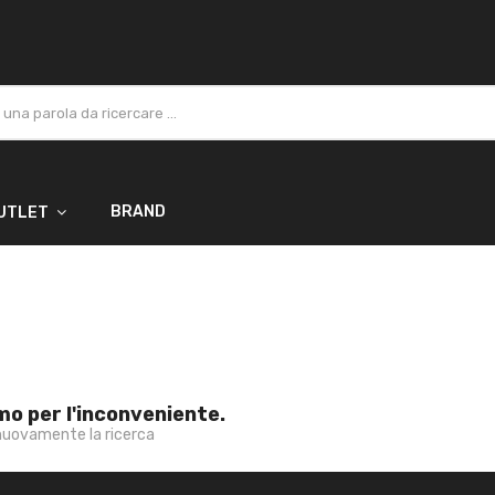
BRAND
UTLET
mo per l'inconveniente.
nuovamente la ricerca