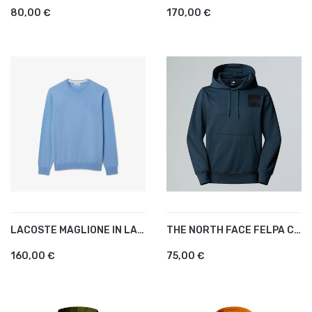
80,00 €
170,00 €
LACOSTE MAGLIONE IN LANA...
THE NORTH FACE FELPA CON...
160,00 €
75,00 €