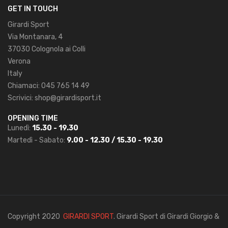
GET IN TOUCH
Girardi Sport
Via Montanara, 4
37030 Colognola ai Colli
Verona
Italy
Chiamaci:
045 765 14 49
Scrivici:
shop@girardisport.it
OPENING TIME
Lunedì:
15.30 - 19.30
Martedì - Sabato:
9.00 - 12.30 / 15.30 - 19.30
Copyright 2020
GIRARDI SPORT
. Girardi Sport di Girardi Giorgio &