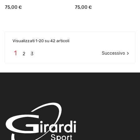
75,00 €
75,00 €
Visualizzati 1-20 su 42 articoli
1
Successivo

2
3