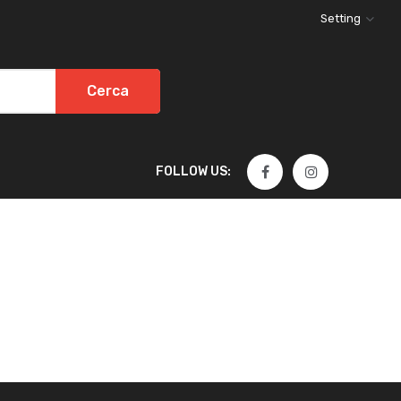
Setting
Cerca
FOLLOW US: