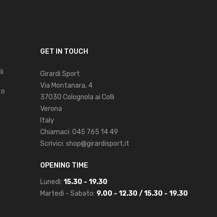
GET IN TOUCH
li
Girardi Sport
Via Montanara, 4
to
37030 Colognola ai Colli
Verona
Italy
Chiamaci:
045 765 14 49
Scrivici:
shop@girardisport.it
OPENING TIME
Lunedì:
15.30 - 19.30
Martedì - Sabato:
9.00 - 12.30 / 15.30 - 19.30