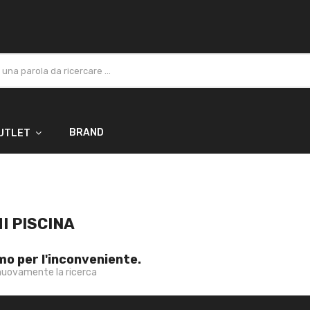
BRAND
UTLET
I PISCINA
mo per l'inconveniente.
nuovamente la ricerca