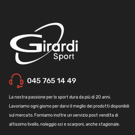
045 765 14 49
La nostra passione per lo sport dura da più di 20 anni.
Lavoriamo ogni giorno per darvi il meglio dei prodotti disponibili
sul mercato. Forniamo inoltre un servizio post vendita di
altissimo livello, noleggio sci e scarponi, anche stagionale.