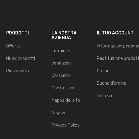
PRODOTTI
LA NOSTRA
IL TUO ACCOUNT
AZIENDA
Offerte
Informazioni persona
Termini e
Nuovi prodotti
Restituzione prodot
condizioni
Più venduti
Ordini
Chi siamo
Buono d'ordine
Contattaci
Indirizzi
Mappa del sito
Negozi
Privacy Policy