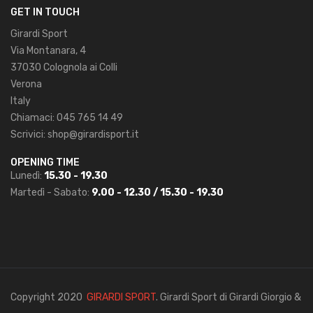
GET IN TOUCH
Girardi Sport
Via Montanara, 4
37030 Colognola ai Colli
Verona
Italy
Chiamaci:
045 765 14 49
Scrivici:
shop@girardisport.it
OPENING TIME
Lunedì:
15.30 - 19.30
Martedì - Sabato:
9.00 - 12.30 / 15.30 - 19.30
Copyright 2020
GIRARDI SPORT
. Girardi Sport di Girardi Giorgio &