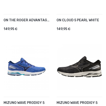
ON THE ROGER ADVANTAGE...
ON CLOUD 5 PEARL WHITE
149,95 €
149,95 €
MIZUNO WAVE PRODIGY 5
MIZUNO WAVE PRODIGY 5