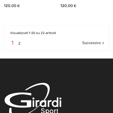
120,00 €
120,00 €
Visualizzati 1-20 su 22 articoli
1
Successivo

2