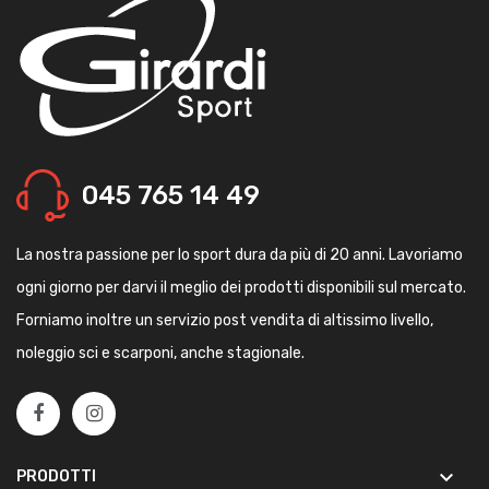
045 765 14 49
La nostra passione per lo sport dura da più di 20 anni. Lavoriamo
ogni giorno per darvi il meglio dei prodotti disponibili sul mercato.
Forniamo inoltre un servizio post vendita di altissimo livello,
noleggio sci e scarponi, anche stagionale.
keyboard_arrow_down
PRODOTTI